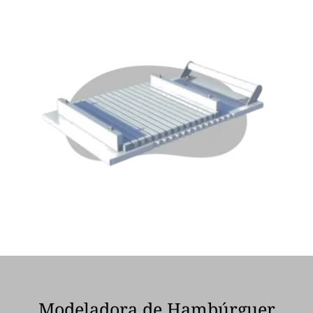
Modeladora de Hambúrguer