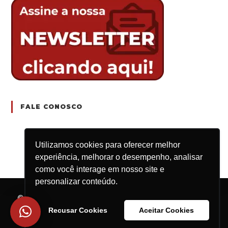
FALE CONOSCO
Utilizamos cookies para oferecer melhor
experiência, melhorar o desempenho, analisar
como você interage em nosso site e
personalizar conteúdo.
© 2025 Engrenar Jr. | Rod. Washington Luís, km
235, São Carlos/SP – CEP: 13.565-905 | CNPJ:
Recusar Cookies
Aceitar Cookies
15.659.925/0001-16