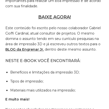
importantes para realizar um boa impressão e de acordo
com sua finalidade.
BAIXE AGORA!
Este conteúdo foi escrito pelo nosso colaborador Gabriel
Cioffi Cardinal, atual consultor de projetos. O mesmo
domina o assunto tendo em seu currículo pesquisas na
área de impressão 3D e já escreveu outros textos para o
BLOG da Engrenar Jr.
dentro deste mesmo assunto.
NESTE E-BOOK VOCÊ ENCONTRARÁ:
Benefícios e limitações da impressão 3D;
Tipos de impressão;
Materiais mais utilizados na impressão;
E muito mais!