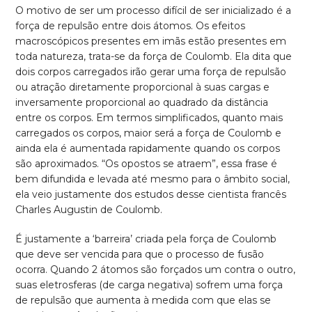
O motivo de ser um processo difícil de ser inicializado é a
força de repulsão entre dois átomos. Os efeitos
macroscópicos presentes em imãs estão presentes em
toda natureza, trata-se da força de Coulomb. Ela dita que
dois corpos carregados irão gerar uma força de repulsão
ou atração diretamente proporcional à suas cargas e
inversamente proporcional ao quadrado da distância
entre os corpos. Em termos simplificados, quanto mais
carregados os corpos, maior será a força de Coulomb e
ainda ela é aumentada rapidamente quando os corpos
são aproximados. “Os opostos se atraem”, essa frase é
bem difundida e levada até mesmo para o âmbito social,
ela veio justamente dos estudos desse cientista francês
Charles Augustin de Coulomb.
É justamente a ‘barreira’ criada pela força de Coulomb
que deve ser vencida para que o processo de fusão
ocorra. Quando 2 átomos são forçados um contra o outro,
suas eletrosferas (de carga negativa) sofrem uma força
de repulsão que aumenta à medida com que elas se