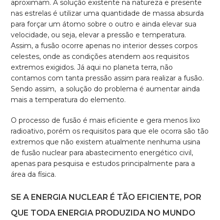
aproximam. A solução existente na natureza e presente
nas estrelas é utilizar uma quantidade de massa absurda
para forçar um átomo sobre o outro e ainda elevar sua
velocidade, ou seja, elevar a pressão e temperatura.
Assim, a fusão ocorre apenas no interior desses corpos
celestes, onde as condições atendem aos requisitos
extremos exigidos. Já aqui no planeta terra, não
contamos com tanta pressão assim para realizar a fusão.
Sendo assim, a solução do problema é aumentar ainda
mais a temperatura do elemento.
O processo de fusão é mais eficiente e gera menos lixo
radioativo, porém os requisitos para que ele ocorra são tão
extremos que não existem atualmente nenhuma usina
de fusão nuclear para abastecimento energético civil,
apenas para pesquisa e estudos principalmente para a
área da física.
SE A ENERGIA NUCLEAR É TÃO EFICIENTE, POR
QUE TODA ENERGIA PRODUZIDA NO MUNDO