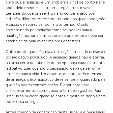
claro que a radiação é um problema difícil de contornar e
pode deixar sequelas em uma região muito vasta.
Lembrando que um ser humano contaminado por
radiação, diferentemente do mundo dos quadrinhos, não
é capaz de sobreviver por muito tempo. O solo
contaminado por radiação torna-se inviável para a
habitação humana e uma zona de quarentena deve ser
estabelecida para evitar maiores desastres.
Outro ponto que dificulta a utilização ampla de usinas é o
lixo radioativo produzido. A radiação gerada não é eterna,
há uma certa quantidade de tempo para cada elemento
radioativo que, quando ultrapassado, deixa de ser uma
ameaça para a vida. No entanto, durante todo o tempo
de ameaça, o lixo radioativo deve ser bem guardado para
que não ocorra contaminação. E enquanto esse
armazenamento ocorrer, ocorre também gastos. Para
uma usina nuclear, gasta-se antes e gasta-se depois para
obter essa energia.
Antes mesmo da construção desta usina, já é necessário