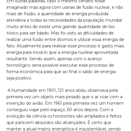
Em outras palavras, caso o mesmo cenário fosse
imaginado mas agora com usinas de fusão nuclear, e não
mais de fissão, a quantidade de energia produzida
atenderia a todas as necessidades da população mundial
muito antes de existir uma grande quantidade de lixo
tóxico para ser lidado. Mas foi visto as dificuldades de
realizar uma fusão entre átomos e utilizar essa energia de
fato. Atualmente para realizar esse processo é gasto mais
energia para iniciá-lo que a energia nuclear aproveitada
resultante. Sendo assim, apenas com o avanço
tecnológico seria possível executar esse processo de
forma econômica para que ao final o saldo de energia
seja positivo.
A humanidade em 1901, 121 anos atrás, observava pela
primeira vez um objeto mais pesado que o ar voar com a
invenção do avião. Em 1961 pela primeira vez um homem
conseguiu viajar pelo espaço, 60 anos depois. Com a
evolução da ciência os horizontes são ampliados e feitos
que parecem absurdos são alcançados. É certo que
manter a atual matriz energética é insustentável, sendo