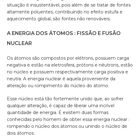
situação é insustentável, pois além de se tratar de fontes
altamente poluentes, contribuindo no efeito estufa e
aquecimento global, são fontes não renováveis.
A ENERGIA DOS ÁTOMOS : FISSÃO E FUSÃO
NUCLEAR
Os átomos são compostos por elétrons, possuem carga
negativa e estão na eletrosfera, prótons e nêutrons, estão
no núcleo e possuem respectivamente carga positiva e
neutra. A energia nuclear é aquela proveniente da
alteração ou rompimento do núcleo do átomo.
Esse núcleo está tão fortemente unido que, ao sofrer
qualquer alteração, é capaz de liberar uma incrível
quantidade de energia. E existem duas formas
conhecidas pelo homem de obter essa energia nuclear :
rompendo o núcleo dos átomos ou unindo o núcleo de
dois átomos.