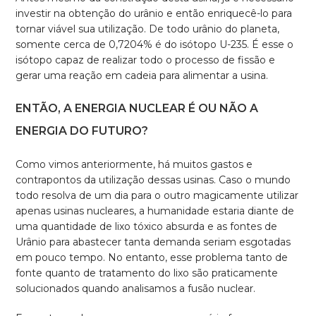
investir na obtenção do urânio e então enriquecê-lo para
tornar viável sua utilização. De todo urânio do planeta,
somente cerca de 0,7204% é do isótopo U-235. É esse o
isótopo capaz de realizar todo o processo de fissão e
gerar uma reação em cadeia para alimentar a usina.
ENTÃO, A ENERGIA NUCLEAR É OU NÃO A
ENERGIA DO FUTURO?
Como vimos anteriormente, há muitos gastos e
contrapontos da utilização dessas usinas. Caso o mundo
todo resolva de um dia para o outro magicamente utilizar
apenas usinas nucleares, a humanidade estaria diante de
uma quantidade de lixo tóxico absurda e as fontes de
Urânio para abastecer tanta demanda seriam esgotadas
em pouco tempo. No entanto, esse problema tanto de
fonte quanto de tratamento do lixo são praticamente
solucionados quando analisamos a fusão nuclear.