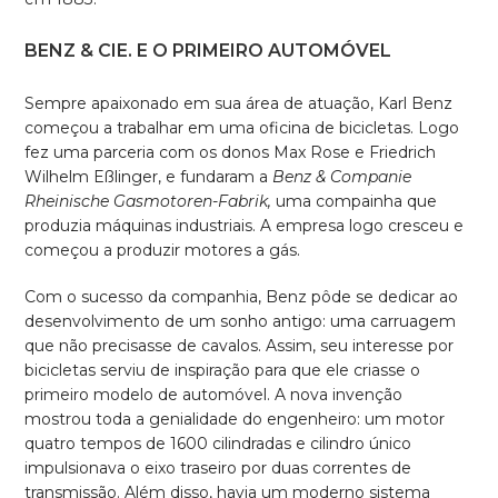
BENZ & CIE. E O PRIMEIRO AUTOMÓVEL
Sempre apaixonado em sua área de atuação, Karl Benz
começou a trabalhar em uma oficina de bicicletas. Logo
fez uma parceria com os donos Max Rose e Friedrich
Wilhelm Eßlinger, e fundaram a
Benz & Companie
Rheinische Gasmotoren-Fabrik,
uma compainha que
produzia máquinas industriais. A empresa logo cresceu e
começou a produzir motores a gás.
Com o sucesso da companhia, Benz pôde se dedicar ao
desenvolvimento de um sonho antigo: uma carruagem
que não precisasse de cavalos. Assim, seu interesse por
bicicletas serviu de inspiração para que ele criasse o
primeiro modelo de automóvel. A nova invenção
mostrou toda a genialidade do engenheiro: um motor
quatro tempos de 1600 cilindradas e cilindro único
impulsionava o eixo traseiro por duas correntes de
transmissão. Além disso, havia um moderno sistema