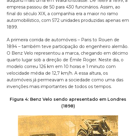
adquiriu mais uma em Waldhofstrasse. De 1889 a 1899, a
empresa passou de 50 para 430 funcinários. Assim, ao
final do século XIX, a companhia era a maior no ramo
automobilístico, com 572 unidades produzidas apenas em
1899.
A primeira corrida de automóveis – Paris to Rouen de
1894 – também teve participação do engenheiro alemão.
O Benz Velo representou a marca, chegando em décimo
quarto lugar sob a direção de Émile Roger. Neste dia, o
modelo correu 126 km em 10 horas e 1 minuto com
velocidade média de 12,7 km/h. A essa altura, os
automóveis já permeavam a sociedade como uma das
invenções mais importantes de todos os tempos.
Figura 4: Benz Velo sendo apresentado em Londres
(1898)