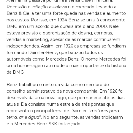
Alemanha passava por uma intensa crise financeira.
Recessão e inflação assolavam o mercado, levando a
Benz & Cie. a ter uma forte queda nas vendas e aumento
nos custos. Por isso, em 1924 Benz se uniu à concorrente
DMG em um acordo que duraria até o ano 2000. Nele
estava previsto a padronização de desing, compras,
vendas e marketing, apesar de as marcas continuarem
independendes. Assim, em 1926 as empresas se fundiram
formando Daimler-Benz, que batizou todos os
automóveis como Mercedes Benz. O nome Mercedes foi
uma homenagem ao modelo mais importante da história
da DMG.
Benz trabalhou o resto da vida como membro do
conselho administrativo da nova companhia. Em 1926 foi
desenvolvida uma nova logo, que permanece até os dias
atuais. Ela consiste numa estrela de três pontas que
representa o principal lema de Daimler: “
motores para
terra, ar e água
”. No ano seguinte, as vendas triplicaram
e o Mercedes-Benz SSK foi lançado.