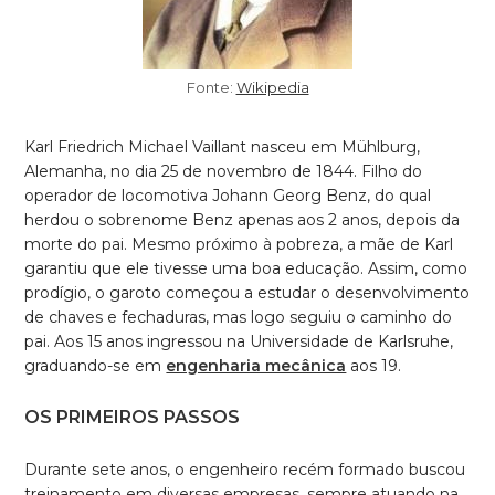
Fonte:
Wikipedia
Karl Friedrich Michael Vaillant nasceu em Mühlburg,
Alemanha, no dia 25 de novembro de 1844. Filho do
operador de locomotiva Johann Georg Benz, do qual
herdou o sobrenome Benz apenas aos 2 anos, depois da
morte do pai. Mesmo próximo à pobreza, a mãe de Karl
garantiu que ele tivesse uma boa educação. Assim, como
prodígio, o garoto começou a estudar o desenvolvimento
de chaves e fechaduras, mas logo seguiu o caminho do
pai. Aos 15 anos ingressou na Universidade de Karlsruhe,
graduando-se em
engenharia mecânica
aos 19.
OS PRIMEIROS PASSOS
Durante sete anos, o engenheiro recém formado buscou
treinamento em diversas empresas, sempre atuando na