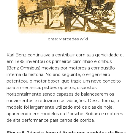
Fonte:
Mercedes Wiki
Karl Benz continuava a contribuir com sua genialidade e,
em 1895, inventou os primeiros caminhão e ônibus
(Benz Omnibus) movidos por motores a combustão
interna da história. No ano seguinte, o engenheiro
patenteou o motor boxer, que trazia um novo conceito
para a mecânica: pistões opostos, dispostos
horizontalmente sendo capazes de balancearem os
movimentos e reduzirem as vibrações. Dessa forma, o
modelo foi largamente utilizado até os dias de hoje,
aparecendo em modelos da Porsche, Subaru e motores
de alta performance para carros de corrida.
Figura 5: Primeira logo utilizada nos produtos da Benz