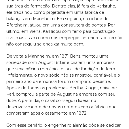
sua área de formação. Dentre elas, já fora de Karlsruhe,
ele trabalhou como projetista em uma fábrica de
balanças em Mannheim. Em seguida, na cidade de
Pforzheim, atuou em uma construtora de pontes. Por
último, em Viena, Karl lidou com ferro para construção
civil, mas assim como nos empregos anteriores, o alemão
não conseguiu se encaixar muito bem.
De volta a Mannheim, em 1871 Benz montou uma
sociedade com August Ritter e criaram uma empresa
que seria oficina mecânica e local de fundição de ferro.
Infelizmente, o novo sócio não se mostrou confiável, e o
primeiro ano da empresa foi um completo desastre.
Apesar de todos os problemas, Bertha Ringer, noiva de
Karl, comprou a parte de August na empresa com seu
dote. A partir daí, o casal conseguiu liderar no
desenvolvimento de novos motores com a fábrica que
compraram após o casamento em 1872.
Com esse cenário, o engenheiro alemão pôde se dedicar