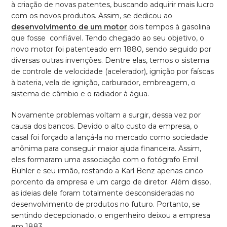
à criação de novas patentes, buscando adquirir mais lucro
com os novos produtos. Assim, se dedicou ao
desenvolvimento de um motor
dois tempos à gasolina
que fosse confiável. Tendo chegado ao seu objetivo, o
novo motor foi patenteado em 1880, sendo seguido por
diversas outras invenções. Dentre elas, temos o sistema
de controle de velocidade (acelerador), ignição por faíscas
à bateria, vela de ignição, carburador, embreagem, o
sistema de câmbio e o radiador à água.
Novamente problemas voltam a surgir, dessa vez por
causa dos bancos. Devido o alto custo da empresa, o
casal foi forçado a lançá-la no mercado como sociedade
anônima para conseguir maior ajuda financeira. Assim,
eles formaram uma associação com o fotógrafo Emil
Bühler e seu irmão, restando a Karl Benz apenas cinco
porcento da empresa e um cargo de diretor. Além disso,
as ideias dele foram totalmente desconsideradas no
desenvolvimento de produtos no futuro. Portanto, se
sentindo decepcionado, o engenheiro deixou a empresa
em 1883.