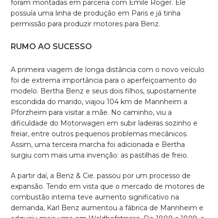
foram montadas em parceria com Emile Roger. Ele
possuía uma linha de produção em Paris e já tinha
permissão para produzir motores para Benz.
RUMO AO SUCESSO
A primeira viagem de longa distância com o novo veículo
foi de extrema importância para o aperfeiçoamento do
modelo. Bertha Benz e seus dois filhos, supostamente
escondida do marido, viajou 104 km de Mannheim a
Pforzheim para visitar a mãe. No caminho, viu a
dificuldade do Motorwagen em subir ladeiras sozinho e
freiar, entre outros pequenos problemas mecânicos.
Assim, uma terceira marcha foi adicionada e Bertha
surgiu com mais uma invenção: as pastilhas de freio.
A partir daí, a Benz & Cie. passou por um processo de
expansão. Tendo em vista que o mercado de motores de
combustão interna teve aumento significativo na
demanda, Karl Benz aumentou a fábrica de Mannheim e