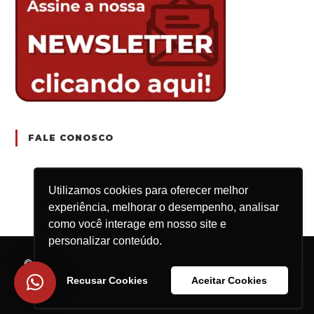
FALE CONOSCO
Utilizamos cookies para oferecer melhor
experiência, melhorar o desempenho, analisar
como você interage em nosso site e
personalizar conteúdo.
© 2025 Engrenar Jr. | Rod. Washington Luís, km
235, São Carlos/SP – CEP: 13.565-905 | CNPJ:
Recusar Cookies
Aceitar Cookies
15.659.925/0001-16