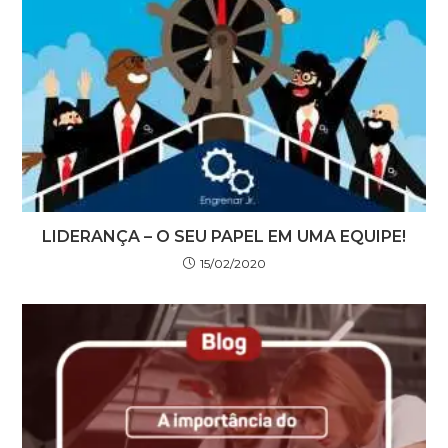
LIDERANÇA – O SEU PAPEL EM UMA EQUIPE!
15/02/2020