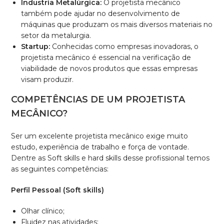
Industria Metalúrgica:
O projetista mecânico
também pode ajudar no desenvolvimento de
máquinas que produzam os mais diversos materiais no
setor da metalurgia.
Startup:
Conhecidas como empresas inovadoras, o
projetista mecânico é essencial na verificação de
viabilidade de novos produtos que essas empresas
visam produzir.
COMPETÊNCIAS DE UM PROJETISTA
MECÂNICO?
Ser um excelente projetista mecânico exige muito
estudo, experiência de trabalho e força de vontade.
Dentre as Soft skills e hard skills desse profissional temos
as seguintes competências:
Perfil Pessoal (Soft skills)
Olhar clínico;
Fluidez nas atividades;