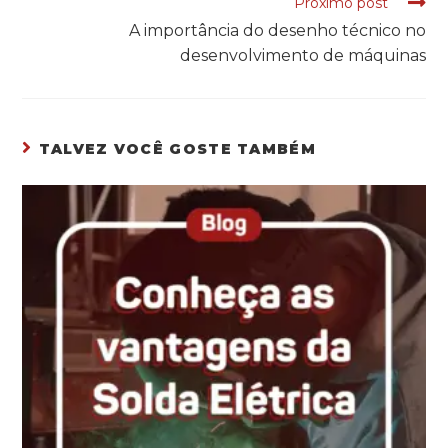
Próximo post
A importância do desenho técnico no
desenvolvimento de máquinas
TALVEZ VOCÊ GOSTE TAMBÉM