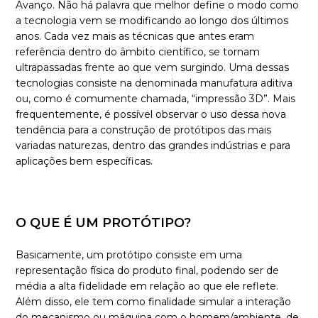
Avanço. Não há palavra que melhor define o modo como
a tecnologia vem se modificando ao longo dos últimos
anos. Cada vez mais as técnicas que antes eram
referência dentro do âmbito científico, se tornam
ultrapassadas frente ao que vem surgindo. Uma dessas
tecnologias consiste na denominada manufatura aditiva
ou, como é comumente chamada, “impressão 3D”. Mais
frequentemente, é possível observar o uso dessa nova
tendência para a construção de protótipos das mais
variadas naturezas, dentro das grandes indústrias e para
aplicações bem específicas.
O QUE É UM PROTÓTIPO?
Basicamente, um protótipo consiste em uma
representação física do produto final, podendo ser de
média a alta fidelidade em relação ao que ele reflete.
Além disso, ele tem como finalidade simular a interação
do mecanismo ou máquina com o homem/ambiente, de