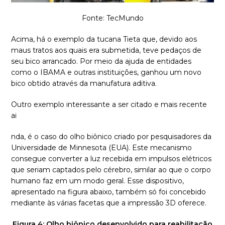
Fonte: TecMundo
Acima, há o exemplo da tucana Tieta que, devido aos
maus tratos aos quais era submetida, teve pedaços de
seu bico arrancado. Por meio da ajuda de entidades
como o IBAMA e outras instituições, ganhou um novo
bico obtido através da manufatura aditiva.
Outro exemplo interessante a ser citado e mais recente
ai
nda, é o caso do olho biônico criado por pesquisadores da
Universidade de Minnesota (EUA). Este mecanismo
consegue converter a luz recebida em impulsos elétricos
que seriam captados pelo cérebro, similar ao que o corpo
humano faz em um modo geral. Esse dispositivo,
apresentado na figura abaixo, também só foi concebido
mediante às várias facetas que a impressão 3D oferece.
Figura 4: Olho biônico desenvolvido para reabilitação