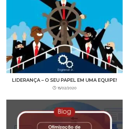
LIDERANÇA – O SEU PAPEL EM UMA EQUIPE!
15/02/2020