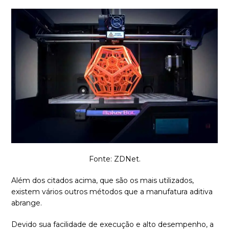
Fonte: ZDNet.
Além dos citados acima, que são os mais utilizados,
existem vários outros métodos que a manufatura aditiva
abrange.
Devido sua facilidade de execução e alto desempenho, a