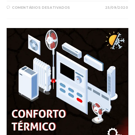
EM
COMENTÁRIOS DESATIVADOS
25/09/2020
ENGENHARIA
MECÂNICA
APLICADA
NA
SAÚDE