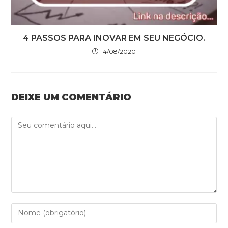
4 PASSOS PARA INOVAR EM SEU NEGÓCIO.
14/08/2020
DEIXE UM COMENTÁRIO
Comment
Enter
your