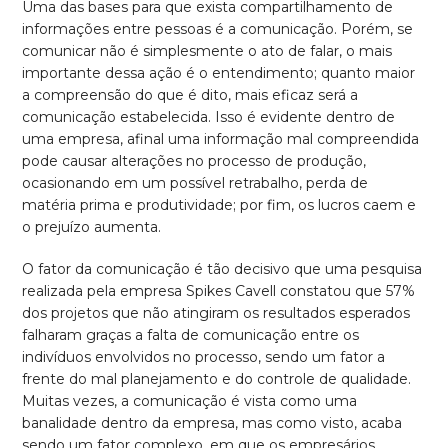
Uma das bases para que exista compartilhamento de
informações entre pessoas é a comunicação. Porém, se
comunicar não é simplesmente o ato de falar, o mais
importante dessa ação é o entendimento; quanto maior
a compreensão do que é dito, mais eficaz será a
comunicação estabelecida. Isso é evidente dentro de
uma empresa, afinal uma informação mal compreendida
pode causar alterações no processo de produção,
ocasionando em um possível retrabalho, perda de
matéria prima e produtividade; por fim, os lucros caem e
o prejuízo aumenta.
O fator da comunicação é tão decisivo que uma pesquisa
realizada pela empresa Spikes Cavell constatou que 57%
dos projetos que não atingiram os resultados esperados
falharam graças a falta de comunicação entre os
indivíduos envolvidos no processo, sendo um fator a
frente do mal planejamento e do controle de qualidade.
Muitas vezes, a comunicação é vista como uma
banalidade dentro da empresa, mas como visto, acaba
sendo um fator complexo, em que os empresários