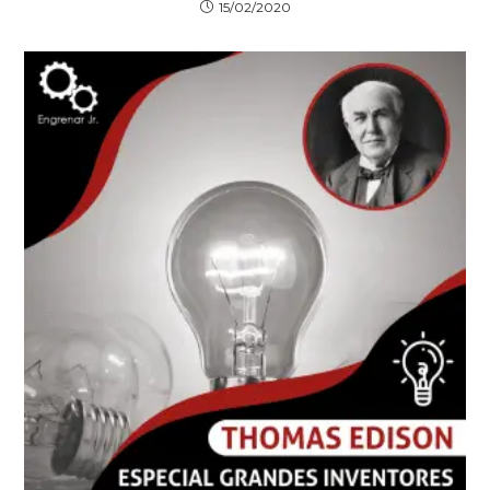
15/02/2020