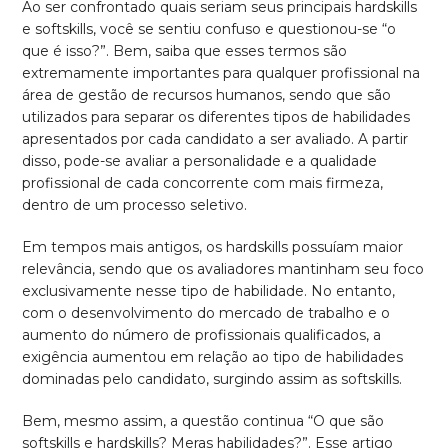
Ao ser confrontado quais seriam seus principais hardskills
e softskills, você se sentiu confuso e questionou-se “o
que é isso?”. Bem, saiba que esses termos são
extremamente importantes para qualquer profissional na
área de gestão de recursos humanos, sendo que são
utilizados para separar os diferentes tipos de habilidades
apresentados por cada candidato a ser avaliado. A partir
disso, pode-se avaliar a personalidade e a qualidade
profissional de cada concorrente com mais firmeza,
dentro de um processo seletivo.
Em tempos mais antigos, os hardskills possuíam maior
relevância, sendo que os avaliadores mantinham seu foco
exclusivamente nesse tipo de habilidade. No entanto,
com o desenvolvimento do mercado de trabalho e o
aumento do número de profissionais qualificados, a
exigência aumentou em relação ao tipo de habilidades
dominadas pelo candidato, surgindo assim as softskills.
Bem, mesmo assim, a questão continua “O que são
softskills e hardskills? Meras habilidades?”. Esse artigo