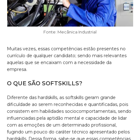
Fonte: Mecânica Industrial
Muitas vezes, essas competências estão presentes no
currículo de qualquer candidato; sendo mais relevantes
aquelas que se encaixam com a necessidade da
empresa.
O QUE SÃO SOFTSKILLS?
Diferente das hardskills, as softskills geram grande
dificuldade ao serem reconhecidas e quantificadas, pois
consistem em habilidades sociocomportamentais, sendo
influenciadas pela aptidão mental e capacidade de lidar
com as emoções de um determinado profissional,
fugindo um pouco do caráter técnico apresentado pelos
hardskills. Dessa forma, sabe-se que essas competências