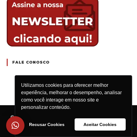
FALE CONOSCO
Utilizamos cookies para oferecer melhor
experiência, melhorar o desempenho, analisar
como você interage em nosso site e
personalizar conteúdo.
© 2025 Engrenar Jr. | Rod. Washington Luís, km
235, São Carlos/SP – CEP: 13.565-905 | CNPJ:
Recusar Cookies
Aceitar Cookies
15.659.925/0001-16