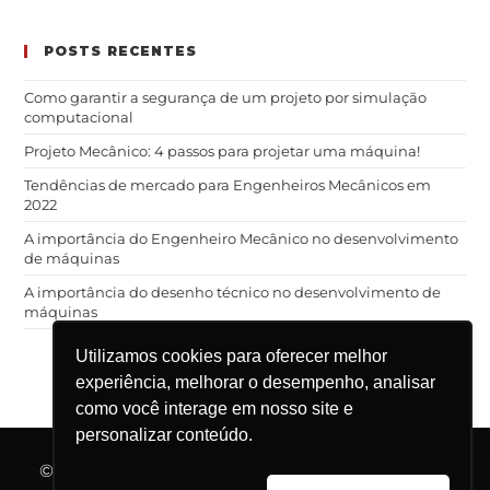
POSTS RECENTES
Como garantir a segurança de um projeto por simulação
computacional
Projeto Mecânico: 4 passos para projetar uma máquina!
Tendências de mercado para Engenheiros Mecânicos em
2022
A importância do Engenheiro Mecânico no desenvolvimento
de máquinas
A importância do desenho técnico no desenvolvimento de
máquinas
Utilizamos cookies para oferecer melhor
experiência, melhorar o desempenho, analisar
como você interage em nosso site e
personalizar conteúdo.
© 2025 Engrenar Jr. | Rod. Washington Luís, km