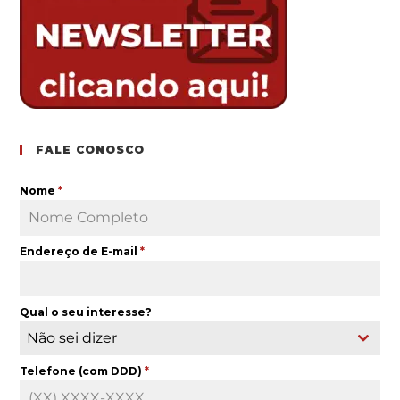
FALE CONOSCO
Nome
*
Endereço de E-mail
*
Qual o seu interesse?
Não sei dizer
Telefone (com DDD)
*