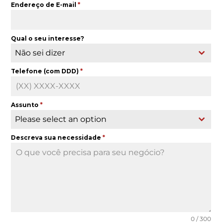
Endereço de E-mail
*
Qual o seu interesse?
Não sei dizer
Telefone (com DDD)
*
Assunto
*
Please select an option
Descreva sua necessidade
*
0 / 300