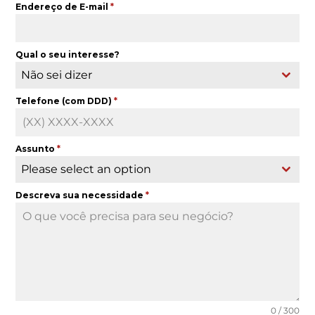
Endereço de E-mail
*
Qual o seu interesse?
Não sei dizer
Telefone (com DDD)
*
Assunto
*
Please select an option
Descreva sua necessidade
*
0 / 300