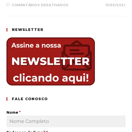
EM
COMENTÁRIOS DESATIVADOS
13/05/2021
CORROSÃO
EM
MÁQUINAS:
COMO
OCORRE
E
NEWSLETTER
COMO
EVITAR
FALE CONOSCO
Nome
*