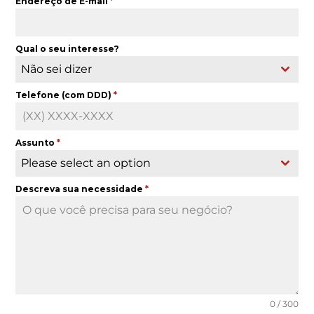
Endereço de E-mail
*
Qual o seu interesse?
Não sei dizer
Telefone (com DDD)
*
Assunto
*
Please select an option
Descreva sua necessidade
*
0 / 300