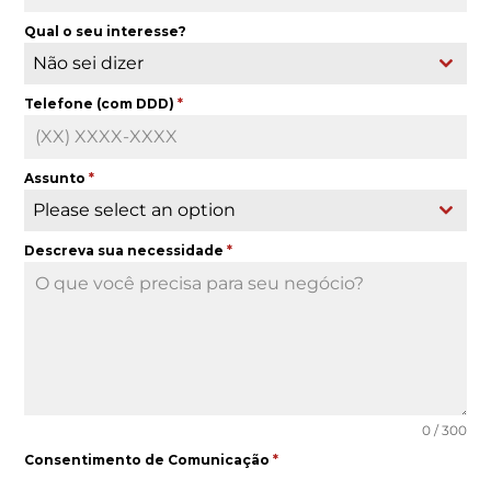
Qual o seu interesse?
Não sei dizer
Telefone (com DDD)
*
Assunto
*
Please select an option
Descreva sua necessidade
*
0 / 300
Consentimento de Comunicação
*