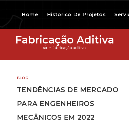
Home
Histórico De Projetos
Servi
Fabricação Aditiva
>
fabricação aditiva
BLOG
TENDÊNCIAS DE MERCADO
PARA ENGENHEIROS
MECÂNICOS EM 2022