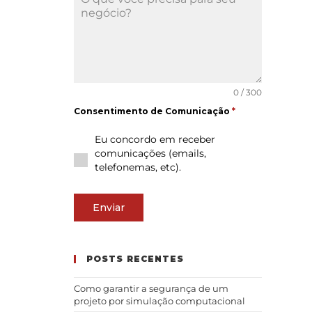
0 / 300
Consentimento de Comunicação
*
Eu concordo em receber
comunicações (emails,
telefonemas, etc).
Enviar
POSTS RECENTES
Como garantir a segurança de um
projeto por simulação computacional