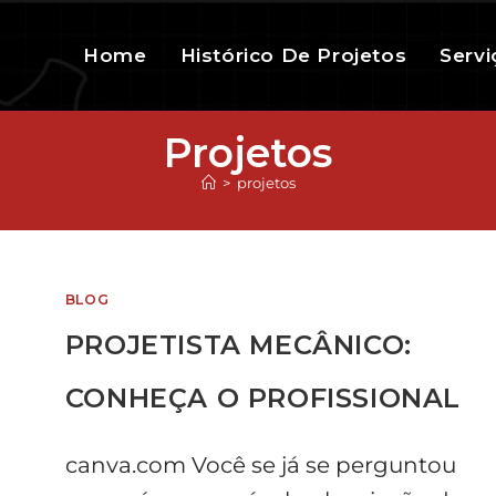
Home
Histórico De Projetos
Servi
Projetos
>
projetos
BLOG
PROJETISTA MECÂNICO:
CONHEÇA O PROFISSIONAL
canva.com Você se já se perguntou