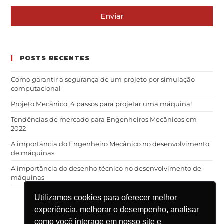
Enviar
POSTS RECENTES
Como garantir a segurança de um projeto por simulação
computacional
Projeto Mecânico: 4 passos para projetar uma máquina!
Tendências de mercado para Engenheiros Mecânicos em
2022
A importância do Engenheiro Mecânico no desenvolvimento
de máquinas
A importância do desenho técnico no desenvolvimento de
máquinas
Utilizamos cookies para oferecer melhor
experiência, melhorar o desempenho, analisar
como você interage em nosso site e