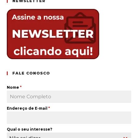
NEWSLETTER
FALE CONOSCO
Nome
*
Endereço de E-mail
*
Qual o seu interesse?