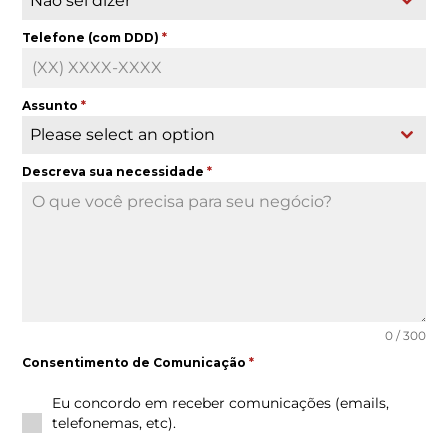
Não sei dizer
Telefone (com DDD)
*
Assunto
*
Please select an option
Descreva sua necessidade
*
0 / 300
Consentimento de Comunicação
*
Eu concordo em receber comunicações (emails,
telefonemas, etc).