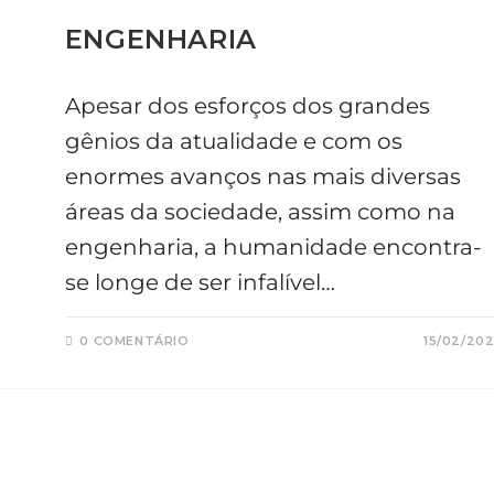
ENGENHARIA
Apesar dos esforços dos grandes
gênios da atualidade e com os
enormes avanços nas mais diversas
áreas da sociedade, assim como na
engenharia, a humanidade encontra-
se longe de ser infalível…
0 COMENTÁRIO
15/02/20