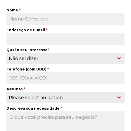
Nome
*
Endereço de E-mail
*
Qual o seu interesse?
Não sei dizer
Telefone (com DDD)
*
Assunto
*
Please select an option
Descreva sua necessidade
*