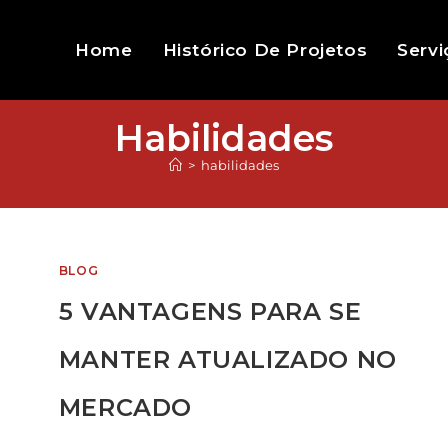
Home
Histórico De Projetos
Servi
Habilidades
>
habilidades
BLOG
5 VANTAGENS PARA SE
MANTER ATUALIZADO NO
MERCADO