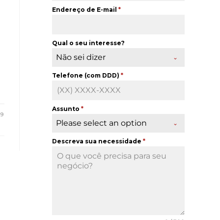
Endereço de E-mail
*
Qual o seu interesse?
Não sei dizer
Telefone (com DDD)
*
Assunto
*
19
Please select an option
Descreva sua necessidade
*