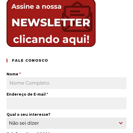
FALE CONOSCO
Nome
*
Endereço de E-mail
*
Qual o seu interesse?
Não sei dizer