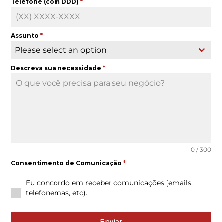
Telefone (com DDD)
*
Assunto
*
Please select an option
Descreva sua necessidade
*
0 / 300
Consentimento de Comunicação
*
Eu concordo em receber comunicações (emails,
telefonemas, etc).
Enviar