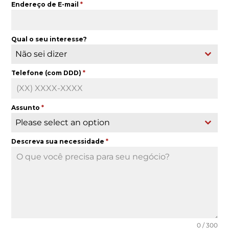
Endereço de E-mail
*
Qual o seu interesse?
Não sei dizer
Telefone (com DDD)
*
Assunto
*
Please select an option
Descreva sua necessidade
*
0 / 300