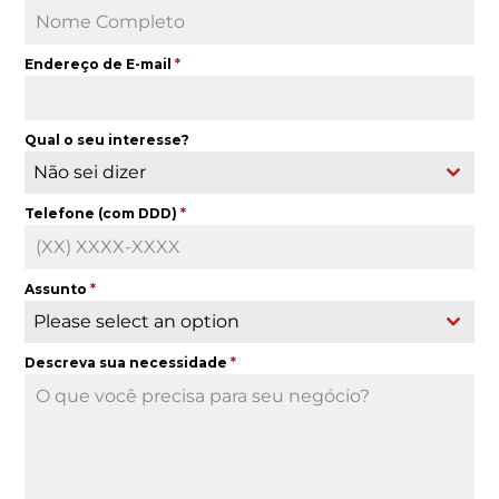
Endereço de E-mail
*
Qual o seu interesse?
Não sei dizer
Telefone (com DDD)
*
Assunto
*
Please select an option
Descreva sua necessidade
*