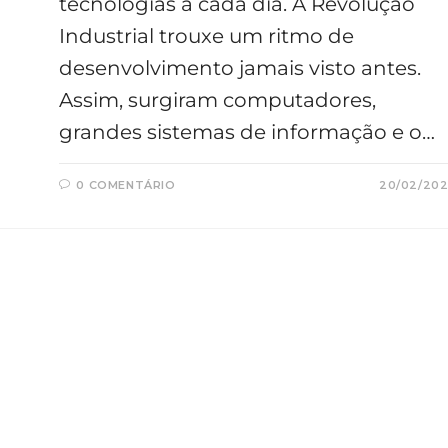
tecnologias a cada dia. A Revolução
Industrial trouxe um ritmo de
desenvolvimento jamais visto antes.
Assim, surgiram computadores,
grandes sistemas de informação e o…
0 COMENTÁRIO
20/02/20