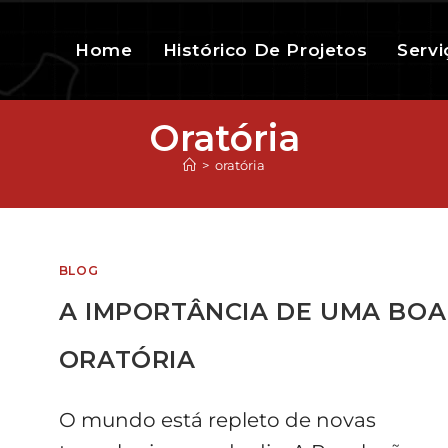
Home
Histórico De Projetos
Servi
Oratória
>
oratória
BLOG
A IMPORTÂNCIA DE UMA BOA
ORATÓRIA
O mundo está repleto de novas