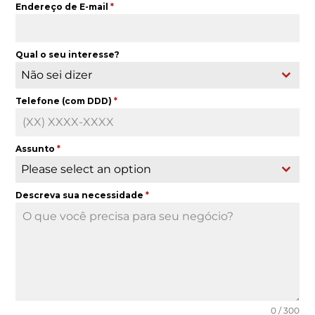
Endereço de E-mail
*
Qual o seu interesse?
Não sei dizer
Telefone (com DDD)
*
Assunto
*
Please select an option
Descreva sua necessidade
*
0 / 300